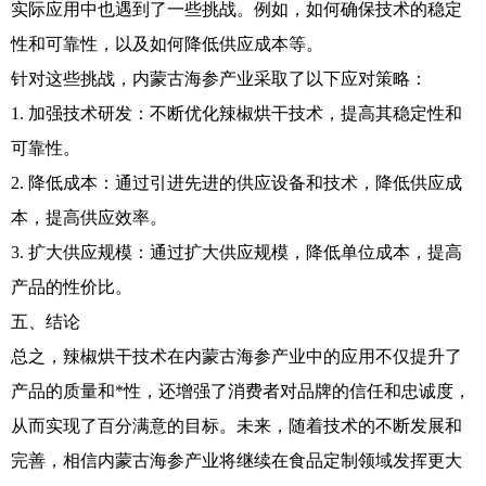
实际应用中也遇到了一些挑战。例如，如何确保技术的稳定
性和可靠性，以及如何降低供应成本等。
针对这些挑战，内蒙古海参产业采取了以下应对策略：
1. 加强技术研发：不断优化辣椒烘干技术，提高其稳定性和
可靠性。
2. 降低成本：通过引进先进的供应设备和技术，降低供应成
本，提高供应效率。
3. 扩大供应规模：通过扩大供应规模，降低单位成本，提高
产品的性价比。
五、结论
总之，辣椒烘干技术在内蒙古海参产业中的应用不仅提升了
产品的质量和*性，还增强了消费者对品牌的信任和忠诚度，
从而实现了百分满意的目标。未来，随着技术的不断发展和
完善，相信内蒙古海参产业将继续在食品定制领域发挥更大