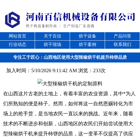
网站首页
关于百信
烘干设备
产品问答
行业动态
烘干现场
烘干案例
联系我们
专注工于匠心：山西地区使用大型辣椒烘干机提升柿饼品质
加入时间：5/10/2026 9:11:42 AM 浏览：233次
在山西这片古老的土地上，有着丰富的农业资源，其中*为人
们所熟知的便是柿子。然而，如何将这一自然恩赐转化为市
场上的抢手货，是当地农民一直以来的挑战。近年来，随着
技术的不断进步和创新，山西地区的农民们开始尝试使用大
型辣椒烘干机来提升柿饼的品质，这一变革不仅提高了供应