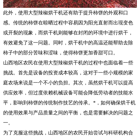
此外，使用大型辣椒烘干机还有助于提升柿饼的外观和口
感。传统的柿饼在晾晒过程中容易因为阳光直射而出现变色
或开裂的现象，而烘干机则能够在封闭的环境中进行烘干，
有效避免了这一问题。同时，烘干机中的高温还能帮助去除
柿子中的部分苦味和涩味，使得柿饼更加香甜可口。
山西地区农民在使用大型辣椒烘干机的过程中也面临着一些
挑战。首先是设备的投资成本较高，这对于一些小规模的家
庭农场来说是一个不小的负担。其次，虽然烘干机可以提高
供应效率，但过度依赖机械设备可能会降低劳动者的技能水
平，影响到柿饼的传统制作技艺的传承。*，如何确保烘干机
的使用效果与产品质量之间的平衡，也是需要解决的问题之
一。
为了克服这些挑战，山西地区的农民开始尝试与科研机构合