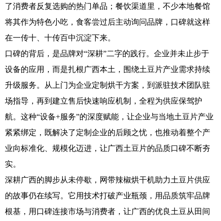
了消费者反复选购的热门单品；餐饮渠道里，不少本地餐馆
将其作为特色小吃，食客尝过后主动询问品牌，口碑就这样
在一传十、十传百中沉淀下来。
口碑的背后，是品牌对“深耕”二字的践行。企业并未止步于
设备的应用，而是扎根广西本土，围绕土豆片产业需求持续
升级服务。从上门为企业定制烘干方案，到派驻技术团队驻
场指导，再到建立售后快速响应机制，全程为供应保驾护
航。这种“设备+服务”的深度赋能，让企业与当地土豆片产业
紧紧绑定，既解决了定制企业的后顾之忧，也推动着整个产
业向标准化、规模化迈进，让广西土豆片的品质口碑不断夯
实。
深耕广西的脚步从未停歇，网带辣椒烘干机助力土豆片供应
的故事仍在续写。它用技术打破产业瓶颈，用品质筑牢品牌
根基，用口碑连接市场与消费者，让广西的优良土豆从田间