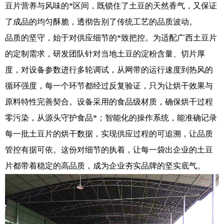
豆片营养与风味的*区间，既锁住了土豆的天然香气，又保证
了成品的均匀酥脆，透彻告别了传统工艺的品质波动。
品质的坚守，始于对供应细节的*致把控。为适配广西土豆片
的定制需求，研发团队针对当地土豆的淀粉含量、切片厚
度，对设备参数进行多轮调试，从网带的运行速度到热风的
循环强度，每一个环节都经过反复验证，只为让烘干效果与
原料特性完善契合。设备采用的食品级材质，确保烘干过程
零污染，从源头守护食品*；智能化的操作系统，能准确记录
每一批土豆片的烘干数据，实现供应过程的可追溯，让品质
管控有据可依。这份对细节的执着，让每一袋出企业的土豆
片都带着稳定的高品质，成为企业夯实品牌的坚实底气。