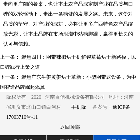
走向更广阔的餐桌，也让本土农产品深定制产业在品质与口
碑的双轮驱动下，走出一条稳健的发展之路。未来，这份对
品质的坚守、对产业的深耕，必将让更多广西特色农产品绽
放光彩，让本土品牌在市场浪潮中站稳脚跟，赢得更长久的
认可与信赖。
上一条：
聚焦四川：网带辣椒烘干机解锁草莓烘干新路径，以
口碑践行上策之道
下一条：
聚焦广东生姜黄姜烘干革新：小型网带式设备，为中
国智造品牌崛起添翼
版权所有 2020 河南百信机械设备有限公司 地址：河南
省巩义市北山口镇白河村
手机版
备案号：
豫ICP备
17003710号-11
返回顶部