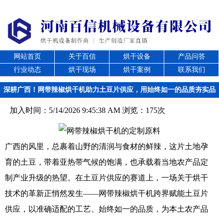
网站首页
关于百信
烘干设备
产品问答
行业动态
烘干现场
烘干案例
联系我们
深耕广西！网带辣椒烘干机助力土豆片供应，用始终如一的品质夯实品
牌，以口口相传的赞誉铸就口碑
加入时间：5/14/2026 9:45:38 AM 浏览：175次
广西的风里，总裹着山野的清润与食材的鲜辣，这片土地孕
育的土豆，带着亚热带气候的饱满，也承载着当地农产品定
制产业升级的热望。在土豆片供应的赛道上，一场关于烘干
技术的革新正悄然发生——网带辣椒烘干机跨界赋能土豆片
供应，以准确适配的工艺、始终如一的品质，为本土农产品