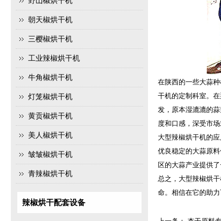
野山椒烘干机
朝天椒烘干机
三樱椒烘干机
工业辣椒烘干机
牛角椒烘干机
在陕西的一些大蒜种
干机的定制科室。在
灯笼椒烘干机
发，原本湿漉漉的蒜
黄贡椒烘干机
度和口感，深受市场
美人椒烘干机
大型辣椒烘干机的应
优良稳定的大蒜原料
皱皱椒烘干机
区的大蒜产业提供了
青辣椒烘干机
总之，大型辣椒烘干
命。相信在它的助力
辣椒烘干配套设备