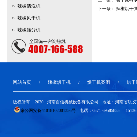
上一条：
杏干原料
辣椒清洗机
下一条：
辣椒烘干
辣椒风干机
辣椒筛分机
网站首页
辣椒烘干机
烘干机案例
烘干
版权所有 2020 河南百信机械设备有限公司 地址：河南省
豫公网安备41018102001356号
电话：0371-69585855 15136199