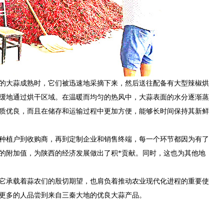
的大蒜成熟时，它们被迅速地采摘下来，然后送往配备有大型辣椒烘
缓地通过烘干区域。在温暖而均匀的热风中，大蒜表面的水分逐渐蒸
质优良，而且在储存和运输过程中更加方便，能够长时间保持其新鲜
种植户到收购商，再到定制企业和销售终端，每一个环节都因为有了
的附加值，为陕西的经济发展做出了积*贡献。同时，这也为其他地
它承载着蒜农们的殷切期望，也肩负着推动农业现代化进程的重要使
更多的人品尝到来自三秦大地的优良大蒜产品。