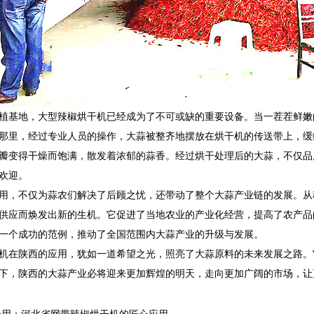
植基地，大型辣椒烘干机已经成为了不可或缺的重要设备。当一茬茬鲜嫩
那里，经过专业人员的操作，大蒜被整齐地摆放在烘干机的传送带上，缓
瓣变得干燥而饱满，散发着浓郁的蒜香。经过烘干处理后的大蒜，不仅品
欢迎。
用，不仅为蒜农们解决了后顾之忧，还带动了整个大蒜产业链的发展。从
供应而焕发出新的生机。它促进了当地农业的产业化经营，提高了农产品
一个成功的范例，推动了全国范围内大蒜产业的升级与发展。
机在陕西的应用，犹如一道希望之光，照亮了大蒜原料的未来发展之路。
下，陕西的大蒜产业必将迎来更加辉煌的明天，走向更加广阔的市场，让