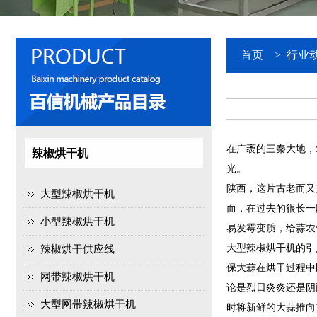
首页
>
行业
在广袤的三秦大地，
辣椒烘干机
光。
陕西，这片古老而又
大型辣椒烘干机
而，在过去的很长一
小型辣椒烘干机
易发霉变质，给蒜农
大型辣椒烘干机的引
辣椒烘干供应线
保大蒜在烘干过程中
网带辣椒烘干机
论是烈日炎炎还是阴
大型网带辣椒烘干机
时将新鲜的大蒜推向