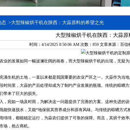
动态
>
大型辣椒烘干机在陕西：大蒜原料的希望之光
大型辣椒烘干机在陕西：大蒜原
时间：4/14/2025 8:50:06 AM 次数：
859 文章来源：百
农业的发展如同一幅波澜壮阔的画卷，而大型辣椒烘干机的出现，无疑为
充满生机的土地，一直以来都是我国重要的农业产区之一。大蒜作为当地
段时间里，大蒜的产后处理却成为了制约产业发展的瓶颈。传统的晾晒方
们带来了巨大的损失。
入，宛如一场及时雨，为解决这一问题提供了完善的方案。这种先进的设
既能快速脱水，又能*地保留其营养成分和原有风味。与传统的晾晒方式
雨绵绵，都能稳定运行，为蒜农们提供了可靠的保障。而且，其烘干效率
市场，抢占商机。