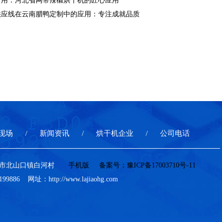
专用：河北省网带辣椒烘干机的匠心应用
供应线在云南腊鸭定制中的应用：专注成就品质
现场
新闻资讯
烘干机企业
公司电话
巩义市北山口镇白河村
手机版
备案号：
豫ICP备17003710号-11
886 网址：http://www.lajiaohg.com