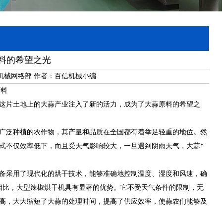
料的希望之光
信机械网络部 作者：百信机械小编
这片土地上的大蒜产业注入了新的活力，成为了大蒜原料的希望之
广泛种植的农作物，其产量和品质在全国都有着举足轻重的地位。然
式不仅效率低下，而且受天气影响较大，一旦遇到阴雨天气，大蒜*
备采用了现代化的烘干技术，能够准确地控制温度、湿度和风速，确
相比，大型辣椒烘干机具有显著的优势。它不受天气条件的限制，无
高，大大缩短了大蒜的处理时间，提高了供应效率，使蒜农们能够及